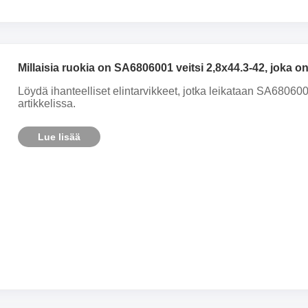
Millaisia ​​ruokia on SA6806001 veitsi 2,8x44.3-42, joka 
Löydä ihanteelliset elintarvikkeet, jotka leikataan SA680600
artikkelissa.
Lue lisää