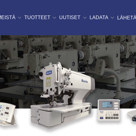
MEISTÄ
TUOTTEET
UUTISET
LADATA
LÄHETÄ