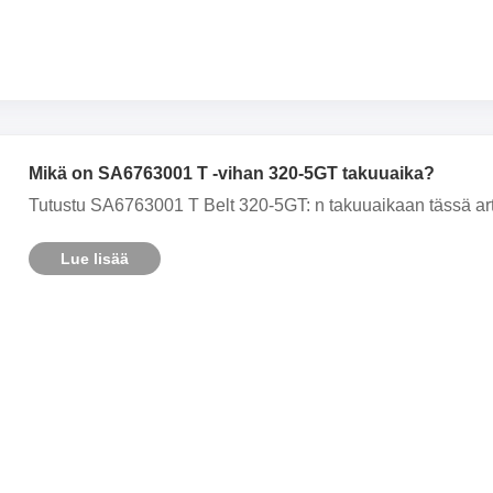
Mikä on SA6763001 T -vihan 320-5GT takuuaika?
Tutustu SA6763001 T Belt 320-5GT: n takuuaikaan tässä art
Lue lisää