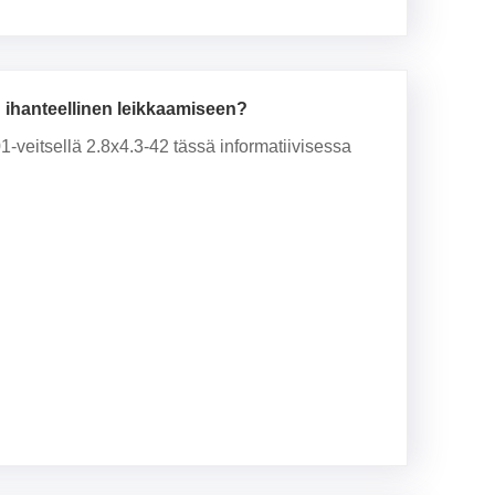
on ihanteellinen leikkaamiseen?
1-veitsellä 2.8x4.3-42 tässä informatiivisessa